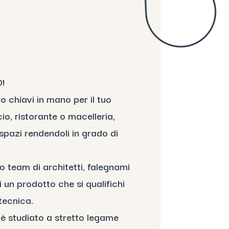
!
 chiavi in mano per il tuo
icio, ristorante o macelleria,
 spazi rendendoli in grado di
o team di architetti, falegnami
 un prodotto che si qualifichi
tecnica.
 è studiato a stretto legame