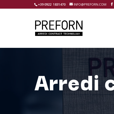
+39 0922 1831470
INFO@PREFORN.COM
Arredi 