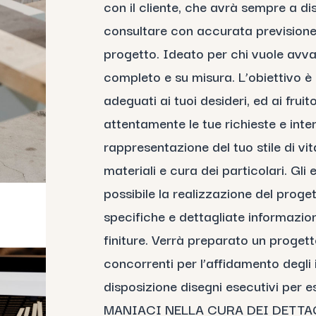
con il cliente, che avrà sempre a dis
consultare con accurata previsione i
progetto. Ideato per chi vuole avval
completo e su misura. L’obiettivo è 
adeguati ai tuoi desideri, ed ai frui
attentamente le tue richieste e inte
rappresentazione del tuo stile di vit
materiali e cura dei particolari. Gli
possibile la realizzazione del proget
specifiche e dettagliate informazioni
finiture. Verrà preparato un proget
concorrenti per l’affidamento degli 
disposizione disegni esecutivi per es
MANIACI NELLA CURA DEI DETTAG