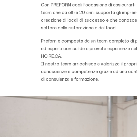
Con PREFORN cogli l’occasione di assicurarti i 
team che da oltre
20 anni supporta gli imprend
creazione di locali di successo e che conosce 
settore della ristorazione e del food.
Preforn è composta da un team completo di p
ed esperti con solide e provate esperienze ne
HO.RE.CA.
Il nostro team arricchisce e valorizza il propr
conoscenze e competenze grazie ad una contin
di consulenza e formazione.