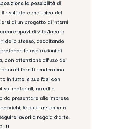
posizione la possibilità di
l risultato conclusivo del
ersi di un progetto di interni
creare spazi di vita/lavoro
tori dello stesso, ascoltando
rpretando le aspirazioni di
a, con attenzione all’uso dei
 elaborati forniti renderanno
to in tutte le sue fasi con
 sui materiali, arredi e
to da presentare alle imprese
incarichi, le quali avranno a
eguire lavori a regola d’arte.
LI!