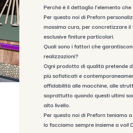
Perché è il dettaglio l’elemento che 
Per questo noi di Preforn personali
massima cura, per concretizzare il 
esclusive finiture particolari.
Quali sono i fattori che garantiscono
realizzazioni?
Ogni prodotto di qualità pretende d
più sofisticati e contemporaneame
affidabilità alle macchine, alle strutt
soprattutto quando questi ultimi sono
alto livello.
Per questo noi di Preforn teniamo a 
lo facciamo sempre insieme a voi! 